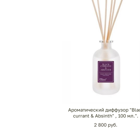
Ароматический диффузор "Bla
currant & Absinth" , 100 мл.".
2 800 pуб.