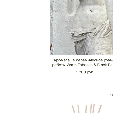
Аромасаше керамическое ручн
работы Warm Tobacco & Black Pa
1 200 pуб.
N