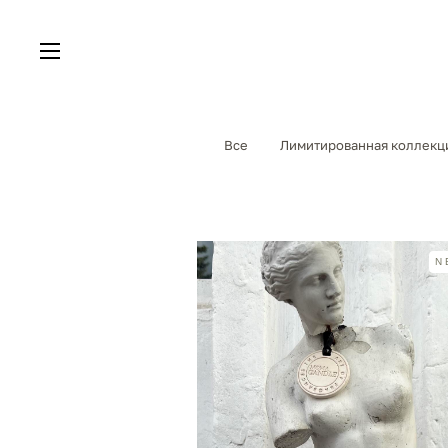
Все
Лимитированная коллекц
N