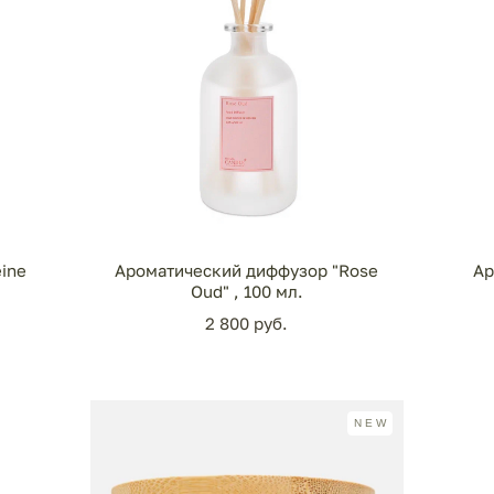
ine
Ароматический диффузор "Rose
Ар
Oud" , 100 мл.
2 800 pуб.
NEW