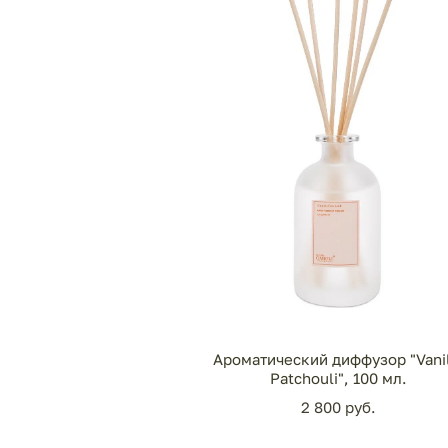
Ароматический диффузор "Vani
Patchouli", 100 мл.
2 800 pуб.