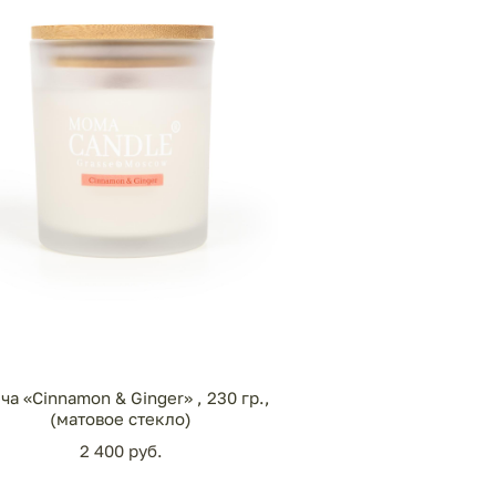
ча «Cinnamon & Ginger» , 230 гр.,
(матовое стекло)
2 400 pуб.