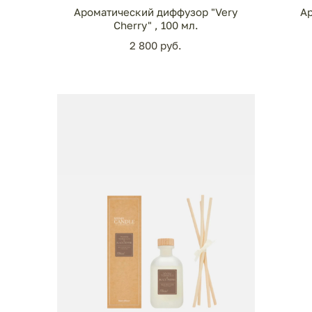
Ароматический диффузор "Very
Ар
Cherry" , 100 мл.
2 800 pуб.