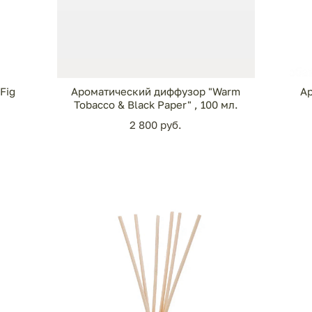
Fig
Ароматический диффузор "Warm
Ар
Tobacco & Black Paper" , 100 мл.
2 800 pуб.