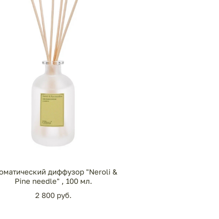
оматический диффузор "Neroli &
Pine needle" , 100 мл.
2 800 pуб.