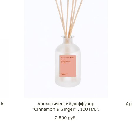
ck
Ароматический диффузор
Ар
"Cinnamon & Ginger" , 100 мл.".
2 800 pуб.