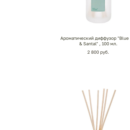
Ароматический диффузор "Blue 
& Santal" , 100 мл.
2 800 pуб.