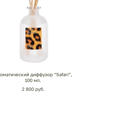
оматический диффузор “Safari”,
100 мл.
2 800 pуб.