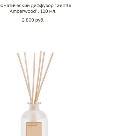
оматический диффузор "Gentle
Amberwood", 100 мл.
2 800 pуб.