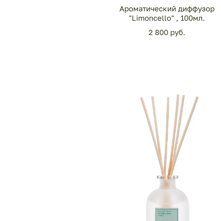
Ароматический диффузор
"Limoncello" , 100мл.
2 800 pуб.